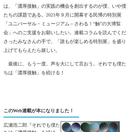
は、「濃厚接触」の実践の機会を創出するのが僕、いや僕
たちの課題である。2021年９月に開幕する民博の特別展
「ユニバーサル・ミュージアム－さわる！“触”の大博覧
会」へのご支援をお願いしたい。連載コラムを読んでくだ
さったみなさんの手で、「誰もが楽しめる特別展」を盛り
上げてもらえたら嬉しい。
最後に、もう一度、声を大にして言おう。それでも僕た
ちは「濃厚接触」を続ける！
このWeb連載が本になりました！
広瀬浩二郎『それでも僕た