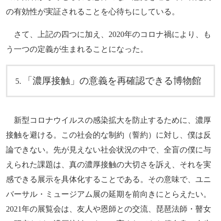
の有効性が実証されることを心待ちにしている。
さて、上記の四つに加え、2020年のコロナ禍により、も
う一つの定義が生まれることになった。
「濃厚接触」の意義を再確認できる博物館
新型コロナウイルスの感染拡大を防止するために、濃厚
接触を避ける。この社会的な制約（誓約）に対し、僕は反
論できない。先が見えない社会状況の中で、全盲の僕に与
えられた課題は、真の濃厚接触の大切さを訴え、それを実
感できる展示を具体化することである。その意味で、ユニ
バーサル・ミュージアム展の延期を前向きにとらえたい。
2021年の展覧会は、友人や恩師との交流、琵琶法師・瞽女