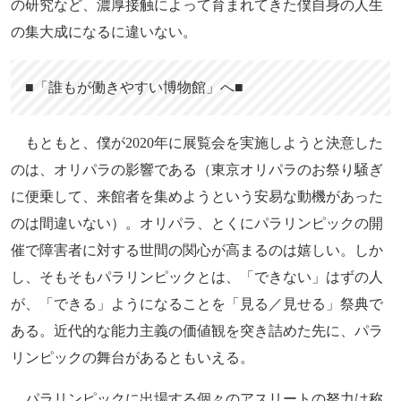
の研究など、濃厚接触によって育まれてきた僕自身の人生
の集大成になるに違いない。
■「誰もが働きやすい博物館」へ■
もともと、僕が2020年に展覧会を実施しようと決意した
のは、オリパラの影響である（東京オリパラのお祭り騒ぎ
に便乗して、来館者を集めようという安易な動機があった
のは間違いない）。オリパラ、とくにパラリンピックの開
催で障害者に対する世間の関心が高まるのは嬉しい。しか
し、そもそもパラリンピックとは、「できない」はずの人
が、「できる」ようになることを「見る／見せる」祭典で
ある。近代的な能力主義の価値観を突き詰めた先に、パラ
リンピックの舞台があるともいえる。
パラリンピックに出場する個々のアスリートの努力は称