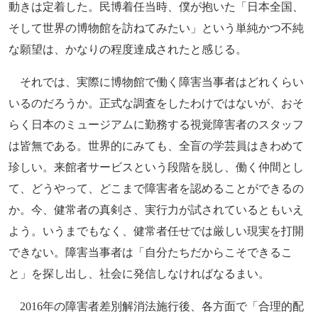
動きは定着した。民博着任当時、僕が抱いた「日本全国、
そして世界の博物館を訪ねてみたい」という単純かつ不純
な願望は、かなりの程度達成されたと感じる。
それでは、実際に博物館で働く障害当事者はどれくらい
いるのだろうか。正式な調査をしたわけではないが、おそ
らく日本のミュージアムに勤務する視覚障害者のスタッフ
は皆無である。世界的にみても、全盲の学芸員はきわめて
珍しい。来館者サービスという段階を脱し、働く仲間とし
て、どうやって、どこまで障害者を認めることができるの
か。今、健常者の真剣さ、実行力が試されているともいえ
よう。いうまでもなく、健常者任せでは厳しい現実を打開
できない。障害当事者は「自分たちだからこそできるこ
と」を探し出し、社会に発信しなければなるまい。
2016年の障害者差別解消法施行後、各方面で「合理的配