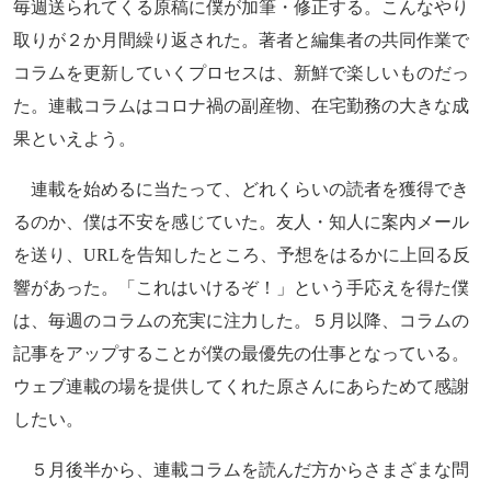
毎週送られてくる原稿に僕が加筆・修正する。こんなやり
取りが２か月間繰り返された。著者と編集者の共同作業で
コラムを更新していくプロセスは、新鮮で楽しいものだっ
た。連載コラムはコロナ禍の副産物、在宅勤務の大きな成
果といえよう。
連載を始めるに当たって、どれくらいの読者を獲得でき
るのか、僕は不安を感じていた。友人・知人に案内メール
を送り、URLを告知したところ、予想をはるかに上回る反
響があった。「これはいけるぞ！」という手応えを得た僕
は、毎週のコラムの充実に注力した。５月以降、コラムの
記事をアップすることが僕の最優先の仕事となっている。
ウェブ連載の場を提供してくれた原さんにあらためて感謝
したい。
５月後半から、連載コラムを読んだ方からさまざまな問