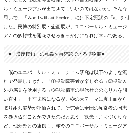
ル・ミュージアムが出てきてもいいのではないか。そんな
思いで、「World without Borders」には不定冠詞の「a」を付
けた。民博の特別展・企画展が、ユニバーサル・ミュージ
アムの多様性を開花させるきっかけになれば幸いである。
■「濃厚接触」の意義を再確認できる博物館■
僕のユニバーサル・ミュージアム研究は以下のような流
れで発展してきた。「①視覚障害者が楽しめる→②視覚以
外の感覚を活用する→③視覚偏重の現代社会のあり方を問
い直す」。手前味噌になるが、③の大テーマに真正面から
取り組む姿勢が評価されて、研究会は全国の見常者の同志
を巻き込むことができたのだと思う。観光・まちづくりな
ど、他分野との連携も、昨今のユニバーサル・ミュージア