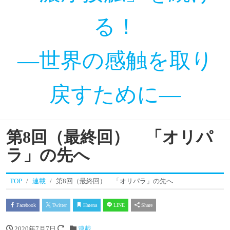
る！
―世界の感触を取り
戻すために―
第8回（最終回） 「オリパ
ラ」の先へ
TOP
連載
第8回（最終回） 「オリパラ」の先へ
Facebook
Twitter
Hatena
LINE
Share
2020年7月7日
連載