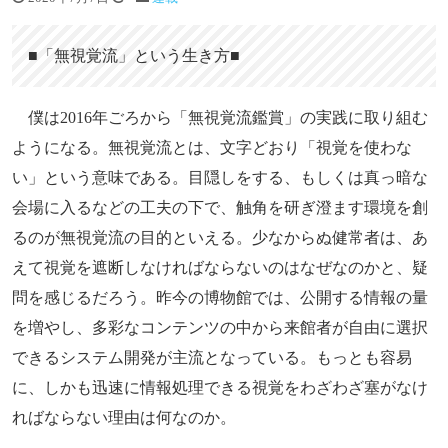
■「無視覚流」という生き方■
僕は2016年ごろから「無視覚流鑑賞」の実践に取り組む
ようになる。無視覚流とは、文字どおり「視覚を使わな
い」という意味である。目隠しをする、もしくは真っ暗な
会場に入るなどの工夫の下で、触角を研ぎ澄ます環境を創
るのが無視覚流の目的といえる。少なからぬ健常者は、あ
えて視覚を遮断しなければならないのはなぜなのかと、疑
問を感じるだろう。昨今の博物館では、公開する情報の量
を増やし、多彩なコンテンツの中から来館者が自由に選択
できるシステム開発が主流となっている。もっとも容易
に、しかも迅速に情報処理できる視覚をわざわざ塞がなけ
ればならない理由は何なのか。