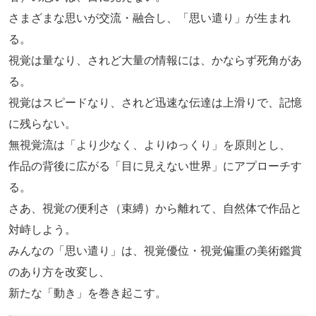
さまざまな思いが交流・融合し、「思い遣り」が生まれ
る。
視覚は量なり、されど大量の情報には、かならず死角があ
る。
視覚はスピードなり、されど迅速な伝達は上滑りで、記憶
に残らない。
無視覚流は「より少なく、よりゆっくり」を原則とし、
作品の背後に広がる「目に見えない世界」にアプローチす
る。
さあ、視覚の便利さ（束縛）から離れて、自然体で作品と
対峙しよう。
みんなの「思い遣り」は、視覚優位・視覚偏重の美術鑑賞
のあり方を改変し、
新たな「動き」を巻き起こす。