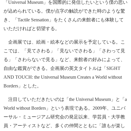
「Universal Museum」を国際的に発信したいという僕の思い
が込められている。僕が点字の触読ができた時のような驚
き、「Tactile Sensation」をたくさんの来館者にも体験して
いただければと切望する。
企画展では、絵画・絵本などの展示を予定している。こ
こでは、「見てさわる」「見ないでさわる」「さわって見
る」「さわらないで見る」など、来館者の好みによって、
自由な鑑賞ができる。企画展の英文タイトルは「SIGHT
AND TOUCH: the Universal Museum Creates a World without
Borders」とした。
注目していただきたいのは「the Universal Museum」と「a
World without Borders」という表現である。2009年、ユニバ
ーサル・ミュージアム研究会の発足以来、学芸員・大学教
員・アーティストなど、多くの仲間とともに「誰もが楽し