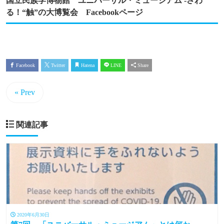
国立民族学博物館 ユニバーサル・ミュージアム -さわ
る！“触”の大博覧会 Facebookページ
Facebook
Twitter
Hatena
LINE
Share
« Prev
関連記事
2020年6月30日