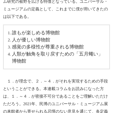
ム研究の裾野を広げる特徴となっている。ユニバーサル・
ミュージアムの定義として、これまでに僕が用いてきたの
は以下である。
誰もが楽しめる博物館
人が優しい博物館
感覚の多様性が尊重される博物館
人類が触角を取り戻すための「五月蠅い」
博物館
１．が理念で、２．～４．がそれを実現するための手段
ということができる。本連載コラムをお読みになった方
は、１．～４．が密接不可分であることをご理解いただけ
ただろう。2021年、民博のユニバーサル・ミュージアム展
の来館者から寄せられる忌憚のない意見を通じて、各定義