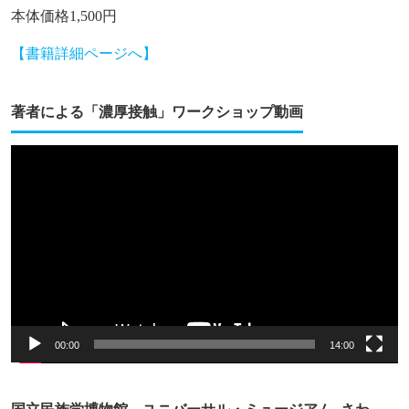
本体価格1,500円
【書籍詳細ページへ】
著者による「濃厚接触」ワークショップ動画
動
画
プ
レ
ー
ヤ
ー
00:00
14:00