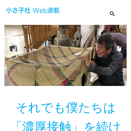
それでも僕たちは
「濃厚接触」を続け