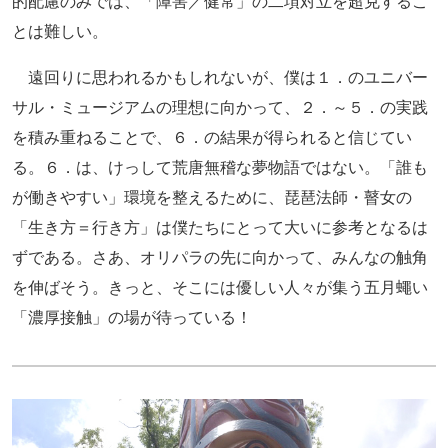
的配慮のみでは、「障害／健常」の二項対立を超克するこ
とは難しい。
遠回りに思われるかもしれないが、僕は１．のユニバー
サル・ミュージアムの理想に向かって、２．～５．の実践
を積み重ねることで、６．の結果が得られると信じてい
る。６．は、けっして荒唐無稽な夢物語ではない。「誰も
が働きやすい」環境を整えるために、琵琶法師・瞽女の
「生き方＝行き方」は僕たちにとって大いに参考となるは
ずである。さあ、オリパラの先に向かって、みんなの触角
を伸ばそう。きっと、そこには優しい人々が集う五月蠅い
「濃厚接触」の場が待っている！