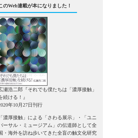
このWeb連載が本になりました！
広瀬浩二郎『それでも僕たちは「濃厚接触」
を続ける！』
2020年10月27日刊行
「濃厚接触」による「さわる展示」・「ユニ
バーサル・ミュージアム」の伝道師として全
国・海外を訪ね歩いてきた全盲の触文化研究