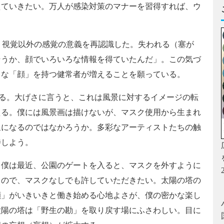
えていきたい。万人が感染対策のマナーを習得すれば、ウ
て、視覚以外の感覚の意義を再認識した。失われる（塞が
そうか、顔でいろいろな情報を得ていたんだ」。この気づ
ドな「顔」を持つ健常者が増えることを願っている。
は異なる。大げさに言うと、これは風景に対するイメージの転
える。僕には風景画は描けないが、マスク使用から生まれ
泉になるのではなかろうか。多彩なアーティストたちの触
待しよう。
僕は最近、公園のゲートを入ると、マスクを外すように
るので、マスクなしでも許していただきたい。太陽の塔の
顔」がいきいきと働き始める心地よさが、僕の密かな楽し
太陽の塔は「野生の勘」を取り戻す場にふさわしい。目に