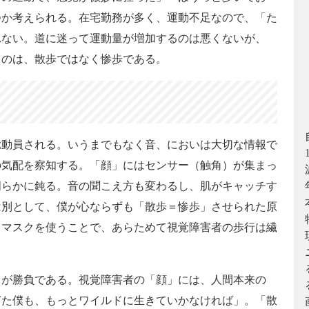
つか考えられる。在宅勤務が多く、運動不足なので、「た
れない。道に迷って運動量が増加するのは悪くないが、
るのは、散歩ではなく惨歩である。
動員される。いうまでもなく音、においは大切な情報で
の気配を察知する。「顔」にはセンサー（触角）が集まっ
明らかに鈍る。音の聞こえ方も変わるし、肌がキャッチす
は別として、僕が心ならずも「散歩＝惨歩」させられた原
。マスクを使うことで、あらためて視覚障害者の歩行は繊
が勝負である。視覚障害者の「顔」には、人間本来の
ぎた僕も、もっとワイルドに生きていかなければ」。「散