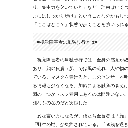
り、集中力を欠いていた」など、理由はいく
まにはしっかり歩け」ということなのかもし
「ここはどこ？」状態で歩くことを強いられ
■視覚障害者の単独歩行とは■
視覚障害者の単独歩行では、全身の感覚が総
あり、顔の皮膚（肌）では風の流れ、人や物
ている。マスクを着けると、このセンサーが
る情報も少なくなる。加齢による触角の衰え
因の一つがマスク着用にあるのは間違いない
細なものなのだと実感した。
変な言い方になるが、僕たち全盲者は「顔」
「野生の勘」が集約されている。「50歳を過