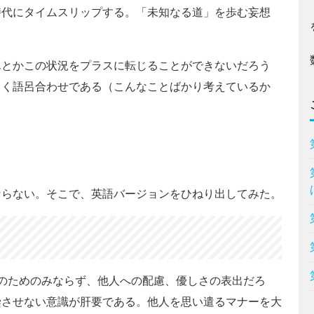
時代にタイムスリップする。「未知なる道」を歩む妄想
とかこの状況をプラスに転じることができないだろう
とく語呂合わせである（こんなことばかり考えているか
ならない。そこで、英語バージョンをひねり出してみた。
安全のためのみならず、他人への配慮、優しさの表出だろ
染させない意識が肝要である。他人を思い遣るマナーを大