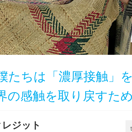
僕たちは「濃厚接触」
界の感触を取り戻すた
クレジット