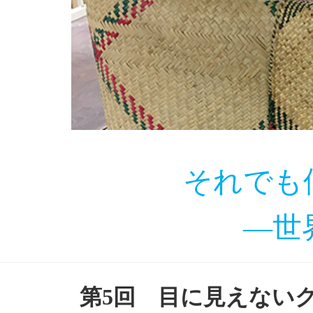
それでも
―世
第5回 目に見えない