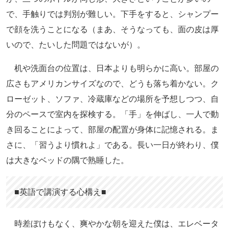
で、手触りでは判別が難しい。下手をすると、シャンプー
で顔を洗うことになる（まあ、そうなっても、面の皮は厚
いので、たいした問題ではないが）。
机や洗面台の位置は、日本よりも明らかに高い。部屋の
広さもアメリカンサイズなので、どうも落ち着かない。ク
ローゼット、ソファ、冷蔵庫などの場所を予想しつつ、自
分のペースで室内を探検する。「手」を伸ばし、一人で動
き回ることによって、部屋の配置が身体に記憶される。ま
さに、「習うより慣れよ」である。長い一日が終わり、僕
は大きなベッドの隅で熟睡した。
■英語で講演する心構え■
時差ぼけもなく、爽やかな朝を迎えた僕は、エレベータ