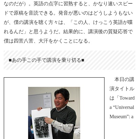
なのだが）。英語の点字に習熟すると、かなり速いスピー
ドで原稿を音読できる。発音が悪いのはどうしようもない
が、僕の講演を聴く方々は、「この人、けっこう英語が喋
れるんだ」と思うようだ。結果的に、講演後の質疑応答で
僕は四苦八苦、大汗をかくことになる。
■あの手この手で講演を乗り切る■
本日の講
演タイトル
は「Toward
a “Universal
Museum”: a