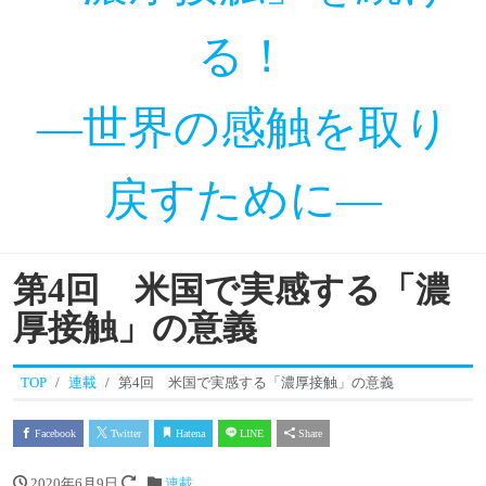
る！
―世界の感触を取り
戻すために―
第4回 米国で実感する「濃
厚接触」の意義
TOP
連載
第4回 米国で実感する「濃厚接触」の意義
Facebook
Twitter
Hatena
LINE
Share
2020年6月9日
連載