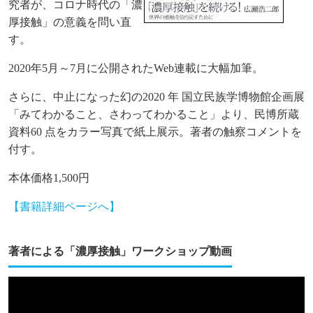
究者が、コロナ時代の「濃
厚接触」の意義を問い直
す。
2020年5月～7月に公開されたWeb連載に大幅加筆。
さらに、中止になった幻の2020 年 国立民族学博物館企画展
「みてわかること、さわってわかること」より、民博所蔵
資料60 点をカラー写真で紙上展示。著者の触察コメントを
付す。
本体価格1,500円
【書籍詳細ページへ】
著者による「濃厚接触」ワークショップ動画
動
画