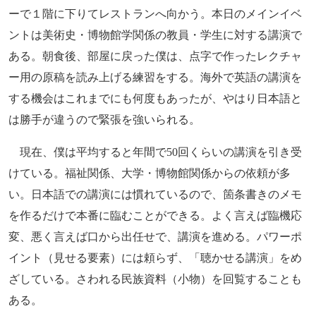
ーで１階に下りてレストランへ向かう。本日のメインイベ
ントは美術史・博物館学関係の教員・学生に対する講演で
ある。朝食後、部屋に戻った僕は、点字で作ったレクチャ
ー用の原稿を読み上げる練習をする。海外で英語の講演を
する機会はこれまでにも何度もあったが、やはり日本語と
は勝手が違うので緊張を強いられる。
現在、僕は平均すると年間で50回くらいの講演を引き受
けている。福祉関係、大学・博物館関係からの依頼が多
い。日本語での講演には慣れているので、箇条書きのメモ
を作るだけで本番に臨むことができる。よく言えば臨機応
変、悪く言えば口から出任せで、講演を進める。パワーポ
イント（見せる要素）には頼らず、「聴かせる講演」をめ
ざしている。さわれる民族資料（小物）を回覧することも
ある。