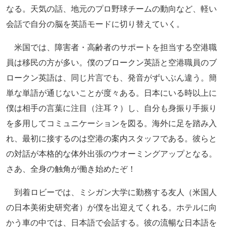
なる。天気の話、地元のプロ野球チームの動向など、軽い
会話で自分の脳を英語モードに切り替えていく。
米国では、障害者・高齢者のサポートを担当する空港職
員は移民の方が多い。僕のブロークン英語と空港職員のブ
ロークン英語は、同じ片言でも、発音がずいぶん違う。簡
単な単語が通じないことが度々ある。日本にいる時以上に
僕は相手の言葉に注目（注耳？）し、自分も身振り手振り
を多用してコミュニケーションを図る。海外に足を踏み入
れ、最初に接するのは空港の案内スタッフである。彼らと
の対話が本格的な体外出張のウオーミングアップとなる。
さあ、全身の触角が働き始めたぞ！
到着ロビーでは、ミシガン大学に勤務する友人（米国人
の日本美術史研究者）が僕を出迎えてくれる。ホテルに向
かう車の中では、日本語で会話する。彼の流暢な日本語を