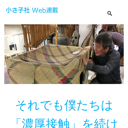
それでも僕たちは
「濃厚接触」を続け