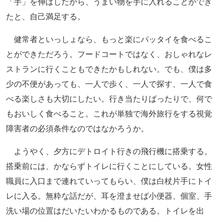
「手」を伸ばしたから、うまい物を手に入れることができ
たと、自己満足する。
健常者といっしょなら、もっと楽にパッタイを食べるこ
とができただろう。フードコートではなく、おしゃれなレ
ストランに行くこともできたかもしれない。でも、僕は多
少の不便があっても、一人で歩く、一人で探す、一人で食
べる楽しさも大切にしたい。行き当たりばったりで、何で
もおいしく食べること。これが単独で海外旅行をする視覚
障害者の必須条件なのではなかろうか。
ようやく、夕方にデトロイト行きの飛行機に搭乗する。
搭乗前には、かならずトイレに行くことにしている。女性
職員に入口まで連れていってもらい、僕は白杖片手にトイ
レに入る。無粋な話だが、耳を澄ませば小便器、個室、手
洗い場の位置はだいたいわかるものである。トイレを出