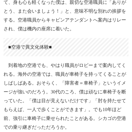
て、身も心も軽くなった僕は、親切な空港職員に「ありが
とう、また会いましょう！」と、意味不明な別れの挨拶を
する。空港職員からキャビンアテンダントへ案内はリレー
され、僕は機内の座席に着いた。
■空港で異文化体験■
到着地の空港でも、やはり職員がロビーまで案内してく
れる。海外の空港では、職員が車椅子を持ってくることが
しばしばある。おそらく、「障害者＝車椅子」というイメ
ージが強いのだろう。30代のころ、僕は頑なに車椅子を断
っていた。「僕は目が見えないだけです」「肘を持たせて
もらえば、一人で歩くことができます」。でも10年ほど
前、強引に車椅子に乗せられたことがある。シカゴの空港
での乗り継ぎだっただろうか。