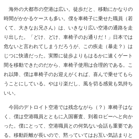
海外の大都市の空港は広い。徒歩だと、移動にかなりの
時間がかかるケースも多い。僕を車椅子に乗せた職員（若
くて、大きなお兄さん）は、いきなり広い空港の通路を走
り出した。「どけ、どけ、車椅子のお通りだ！」日本では
危ないと言われてしまうだろうが、この疾走（暴走？）は
じつに快適だった。実際に徒歩よりもはるかに速くゲート
間を移動できたのだから、車椅子使用は合理的である。こ
れ以降、僕は車椅子のお迎えがくれば、喜んで乗せてもら
うことにしている。やはり楽だし、風を切る感覚も気持ち
いい。
今回のデトロイト空港では残念ながら（？）車椅子はな
く、僕は空港職員とともに入国審査、到着ロビーへと向か
った。僕にとって、空港職員との何気ない会話も重要であ
る。移動距離が長いので、黙っていてはお互い気詰まりと