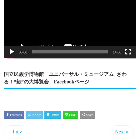
プ
レ
ー
ヤ
ー
00:00
14:00
国立民族学博物館 ユニバーサル・ミュージアム -さわ
る！“触”の大博覧会 Facebookページ
Facebook
Twitter
Hatena
LINE
Share
« Prev
Next »