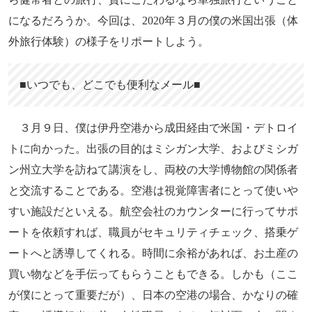
になるだろうか。今回は、2020年３月の僕の米国出張（体
外旅行体験）の様子をリポートしよう。
■いつでも、どこでも便利なメール■
３月９日、僕は伊丹空港から成田経由で米国・デトロイ
トに向かった。出張の目的はミシガン大学、およびミシガ
ン州立大学を訪ねて講演をし、両校の大学博物館の関係者
と交流することである。空港は視覚障害者にとって使いや
すい施設だといえる。航空会社のカウンターに行ってサポ
ートを依頼すれば、職員がセキュリティチェック、搭乗ゲ
ートへと誘導してくれる。時間に余裕があれば、お土産の
買い物などを手伝ってもらうこともできる。しかも（ここ
が僕にとって重要だが）、日本の空港の場合、かなりの確