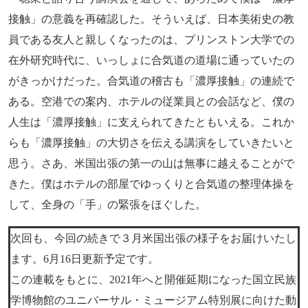
接触」の意義を再確認した。そういえば、日本美術史の教
員である友人と親しくなったのは、プリンストン大学での
在外研究時代に、いっしょに合気道の道場に通っていたの
がきっかけだった。合気道の稽古も「濃厚接触」の連続で
ある。空港での案内、ホテルの従業員との会話など、僕の
人生は「濃厚接触」に支えられてきたともいえる。これか
らも「濃厚接触」の大切さを伝える講演をしていきたいと
思う。さあ、米国出張の第一の山は無事に越えることがで
きた。僕はホテルの部屋でゆっくりと合気道の整理体操を
して、全身の「手」の緊張をほぐした。
次回も、今回の続きで３月米国出張の様子をお届けいたし
ます。6月16日更新予定です。
この連載をもとに、2021年へと開催延期になった国立民族
学博物館のユニバーサル・ミュージアム特別展に向けた動