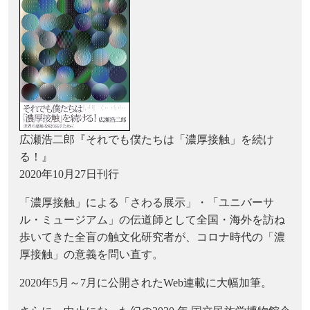
広瀬浩二郎『それでも僕たちは「濃厚接触」を続け
る！』
2020年10月27日刊行
「濃厚接触」による「さわる展示」・「ユニバーサ
ル・ミュージアム」の伝道師として全国・海外を訪ね
歩いてきた全盲の触文化研究者が、コロナ時代の「濃
厚接触」の意義を問い直す。
2020年5月～7月に公開されたWeb連載に大幅加筆。