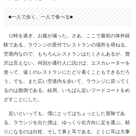
■一人で歩く、一人で食べる■
12時を過ぎ、お腹が減った。さあ、ここで最初の体外経
験である。ラウンジの受付でレストランの場所を尋ねる。
空港内なので、もちろんレストランはたくさんあるが、贅
沢は言えない。何回か通行人に訊けば、エスカレーターを
使って、遠くのレストランにたどり着くこともできるだろ
う。でも、また広い空港内を歩いて、ラウンジに戻ってく
るのは面倒である。結局、いちばん近いフードコートをめ
ざすことにした。
近いといっても、僕にとってはちょっとした冒険であ
る。ラウンジを出た僕は、ゆっくり右方向に足を運ぶ。頼
りになるのは白杖、そして鼻と耳である。とくに耳は大事