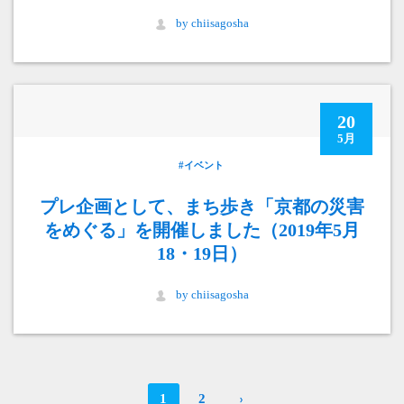
by chiisagosha
20
5月
#イベント
プレ企画として、まち歩き「京都の災害
をめぐる」を開催しました（2019年5月
18・19日）
by chiisagosha
1
2