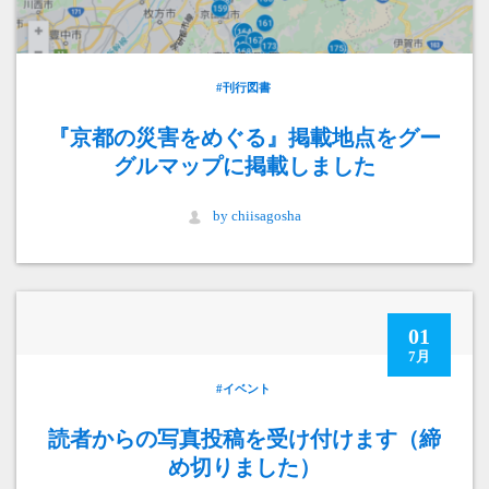
#刊行図書
『京都の災害をめぐる』掲載地点をグー
グルマップに掲載しました
by chiisagosha
01
7月
#イベント
読者からの写真投稿を受け付けます（締
め切りました）