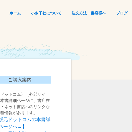
ホーム
小さ子社について
注文方法・書店様へ
ブログ
ご購入案内
元ドットコム〉（外部サイ
の本書詳細ページに、書店在
報・ネット書店へのリンクな
各種情報があります。
版元ドットコムの本書詳
ページへ→】