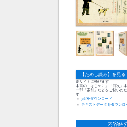
【ためし読み】を見る
別サイトに飛びます
本書の「はじめに」「目次」
一部「索引」などをご覧いた
す
pdfをダウンロード
テキストデータをダウンロ
内容紹