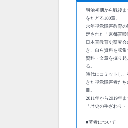
明治初期から戦後ま
をたどる100章。
永年視覚障害教育の
定された「京都盲啞
日本盲教育史研究会
き、自ら資料を収集
資料・文章を掘り起
る。
時代にコミットし、
きた視覚障害者たち
冊。
2011年から201
「歴史の手ざわり・
■著者について