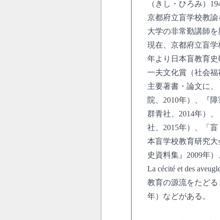
（きし・ひろみ）1
京都府立盲学校教諭
大学の非常勤講師を
現在、京都府立盲学
年より日本盲教育史研
一夫文化賞（社会福
主要著書・論文に、
院、2010年）、
群青社、2014年
社、2015年）、「
本盲学校教育研究大
史資料集』2009年）
La cécité et des av
教育の源流をたどる
年）などがある。