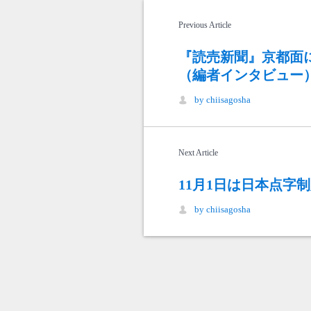
Previous Article
『読売新聞』京都面
（編者インタビュー
by chiisagosha
Next Article
11月1日は日本点字
by chiisagosha