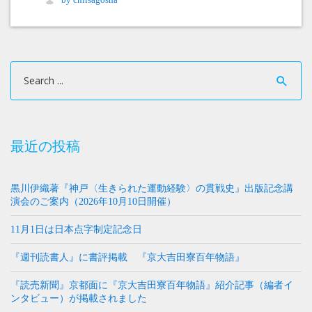
最近の投稿
黒川伊織著『神戸〈生きられた運動経験〉の貫戦史』出版記念講
演会のご案内（2026年10月10日開催）
11月1日は日本点字制定記念日
『週刊読書人』に書評掲載 『京大吉田寮百年物語』
『読売新聞』京都面に『京大吉田寮百年物語』紹介記事（編者イ
ンタビュー）が掲載されました