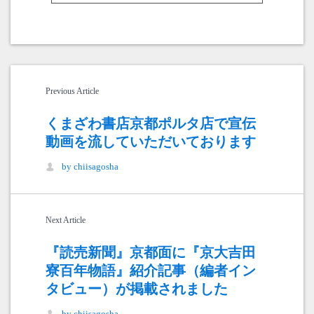
Previous Article
くまざわ書店京都ポルタ店で宣伝
動画を流していただいております
by chiisagosha
Next Article
『読売新聞』京都面に『京大吉田
寮百年物語』紹介記事（編者イン
タビュー）が掲載されました
by chiisagosha