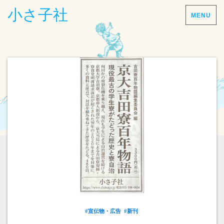
小さ子社
MENU
#宣伝物・広告
#新刊