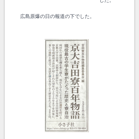
した。
広島原爆の日の報道の下でした。