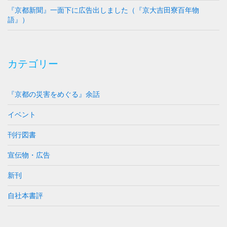
『京都新聞』一面下に広告出しました（『京大吉田寮百年物
語』）
カテゴリー
『京都の災害をめぐる』余話
イベント
刊行図書
宣伝物・広告
新刊
自社本書評