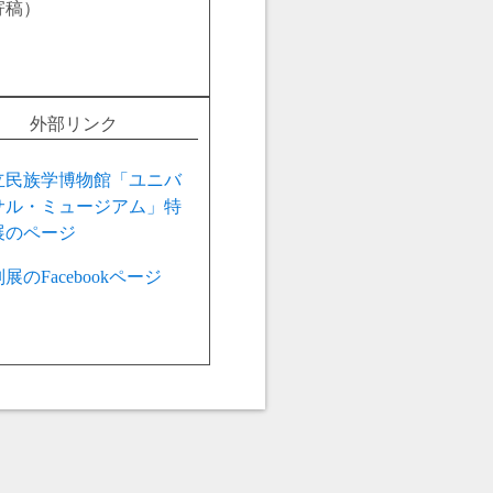
寄稿）
外部リンク
立民族学博物館「ユニバ
サル・ミュージアム」特
展のページ
展のFacebookページ