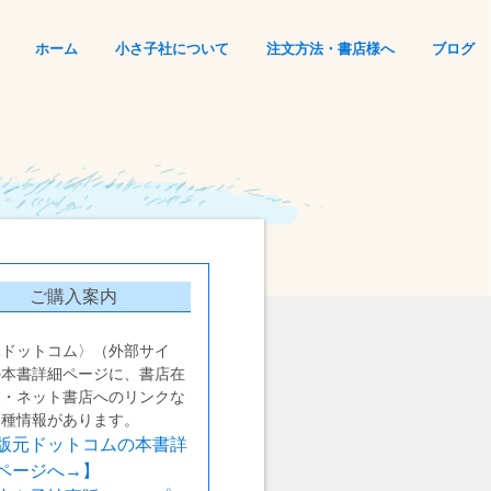
ホーム
小さ子社について
注文方法・書店様へ
ブログ
ご購入案内
元ドットコム〉（外部サイ
の本書詳細ページに、書店在
報・ネット書店へのリンクな
各種情報があります。
版元ドットコムの本書詳
ページへ→】