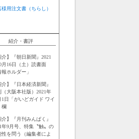
店様用注文書（ちらし）
紹介・書評
紹介】『朝日新聞』2021
10月16日（土）読書面
情報ホルダー」
紹介】『日本経済新聞』
刊（大阪本社版）2021年
0月1日「がいどガイド ワイ
」欄
紹介】『月刊みんぱく』
21年9月号、特集〝触〟の
能性を問う（編集者によ