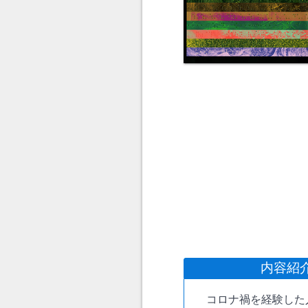
内容紹
コロナ禍を経験した