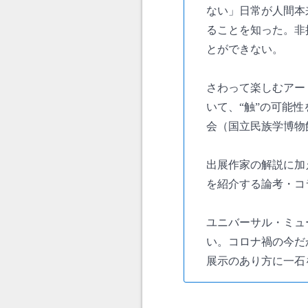
ない」日常が人間本
ることを知った。非
とができない。
さわって楽しむアー
いて、“触”の可能
会（国立民族学博物館
出展作家の解説に加
を紹介する論考・コ
ユニバーサル・ミュ
い。コロナ禍の今だ
展示のあり方に一石