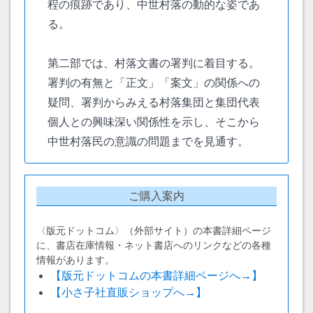
程の痕跡であり、中世村落の動的な姿であ
る。
第二部では、村落文書の署判に着目する。
署判の有無と「正文」「案文」の関係への
疑問、署判からみえる村落集団と集団代表
個人との興味深い関係性を示し、そこから
中世村落民の意識の問題までを見通す。
ご購入案内
〈版元ドットコム〉（外部サイト）の本書詳細ページ
に、書店在庫情報・ネット書店へのリンクなどの各種
情報があります。
【版元ドットコムの本書詳細ページへ→】
【小さ子社直販ショップへ→】