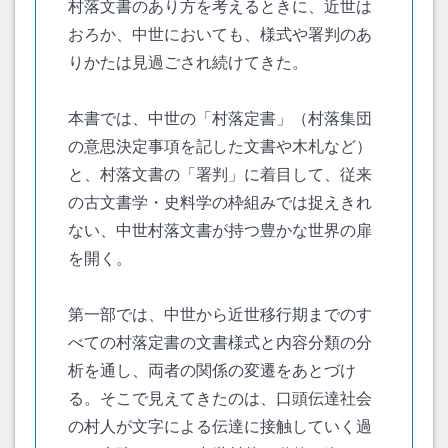
村落文書のあり方を考えるときに、近世は
おろか、中世においても、様式や署判のあ
りかたは見過ごされ続けてきた。
本書では、中世の「村落定書」（村落集団
の意思決定事項を記した文書や木札など）
と、村落文書の「署判」に着目して、従来
の古文書学・史料学の枠組みでは捉えきれ
ない、中世村落文書が持つ豊かな世界の扉
を開く。
第一部では、中世から近世移行期までのす
べての村落定書の文書様式と内容分類の分
析を通し、両者の関係の変遷をあとづけ
る。そこで見えてきたのは、口頭伝達社会
の村人が文字による伝達に接触していく過