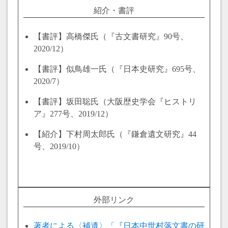
紹介・書評
【書評】高橋傑氏（『古文書研究』90号、
2020/12）
【書評】似鳥雄一氏（『日本史研究』695号、
2020/7）
【書評】坂田聡氏（大阪歴史学会『ヒストリ
ア』277号、2019/12）
【紹介】下村周太郎氏（『鎌倉遺文研究』44
号、2019/10）
外部リンク
著者による〈補遺〉「『日本中世村落文書の研