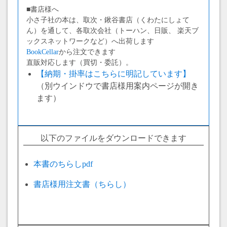
■書店様へ
小さ子社の本は、取次・鍬谷書店（くわたにしょて
ん）を通して、各取次会社（トーハン、日販、 楽天ブ
ックスネットワークなど）へ出荷します
BookCellar
から注文できます
直販対応します（買切・委託）。
【納期・掛率はこちらに明記しています】
（別ウインドウで書店様用案内ページが開き
ます）
以下のファイルをダウンロードできます
本書のちらしpdf
書店様用注文書（ちらし）