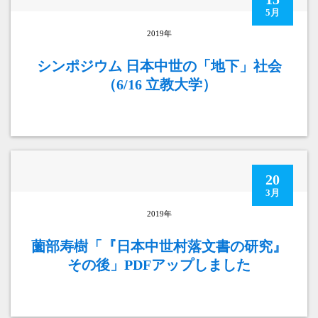
5月
2019年
シンポジウム 日本中世の「地下」社会
（6/16 立教大学）
20
3月
2019年
薗部寿樹「『日本中世村落文書の研究』
その後」PDFアップしました