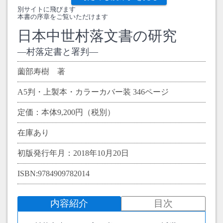
別サイトに飛びます
本書の序章をご覧いただけます
日本中世村落文書の研究
村落定書と署判
薗部寿樹 著
A5判・上製本・カラーカバー装 346ページ
定価：本体9,200円（税別）
在庫あり
初版発行年月：2018年10月20日
ISBN:9784909782014
内容紹介
目次