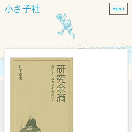
小さ子社
MENU