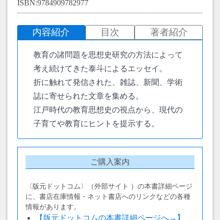
ISBN:9784909782977
内容紹介
目次
著者紹介
教育の諸問題を思想史研究の方法によって
考え続けてきた泰斗によるエッセイ。
折に触れて発信された、雑誌、新聞、学術
誌に寄せられた文章を集める。
江戸時代の教育思想史の視点から、現代の
子育てや教育にヒントを提示する。
ご購入案内
〈版元ドットコム〉（外部サイト ）の本書詳細ページ
に、書店在庫情報・ネット書店へのリンクなどの各種
情報があります。
【版元ドットコムの本書詳細ページへ→】