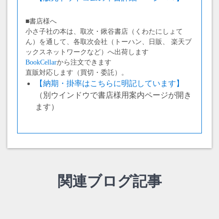
■書店様へ
小さ子社の本は、取次・鍬谷書店（くわたにしょて
ん）を通して、各取次会社（トーハン、日販、 楽天ブ
ックスネットワークなど）へ出荷します
BookCellar
から注文できます
直販対応します（買切・委託）。
【納期・掛率はこちらに明記しています】
（別ウインドウで書店様用案内ページが開き
ます）
関連ブログ記事