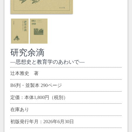
研究余滴
思想史と教育学のあわいで
辻本雅史 著
B6判・並製本 290ページ
定価：本体1,800円（税別）
在庫あり
初版発行年月：2026年6月30日