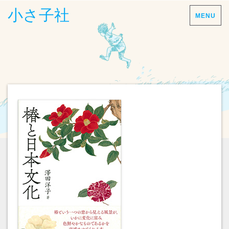
小さ子社
MENU