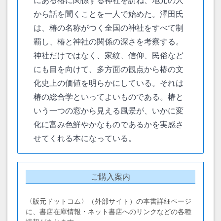
にある椿に関係する神社を訪ね、地元の人
から話を聞くことを一人で始めた。澤田氏
は、椿の名称がつく全国の神社をすべて制
覇し、椿と神社の関係の深さを考察する。
神社だけではなく、家紋、信仰、民俗など
にも目を向けて、多方面の観点から椿の文
化史上の価値を明らかにしている。それは
椿の総合学といってよいものである。椿と
いう一つの窓から見える風景が、いかに変
化に富み色鮮やかなものであるかを実感さ
せてくれる本になっている。
ご購入案内
〈版元ドットコム〉（外部サイト）の本書詳細ページ
に、書店在庫情報・ネット書店へのリンクなどの各種