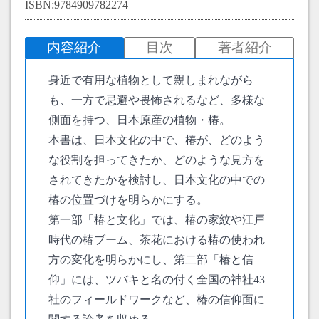
ISBN:9784909782274
内容紹介
目次
著者紹介
身近で有用な植物として親しまれながら
も、一方で忌避や畏怖されるなど、多様な
側面を持つ、日本原産の植物・椿。
本書は、日本文化の中で、椿が、どのよう
な役割を担ってきたか、どのような見方を
されてきたかを検討し、日本文化の中での
椿の位置づけを明らかにする。
第一部「椿と文化」では、椿の家紋や江戸
時代の椿ブーム、茶花における椿の使われ
方の変化を明らかにし、第二部「椿と信
仰」には、ツバキと名の付く全国の神社43
社のフィールドワークなど、椿の信仰面に