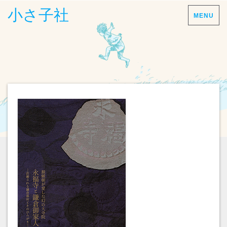
小さ子社
MENU