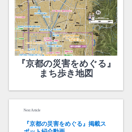
『京都の災害をめぐる』
まち歩き地図
Next Article
『京都の災害をめぐる』掲載ス
ポット紹介動画